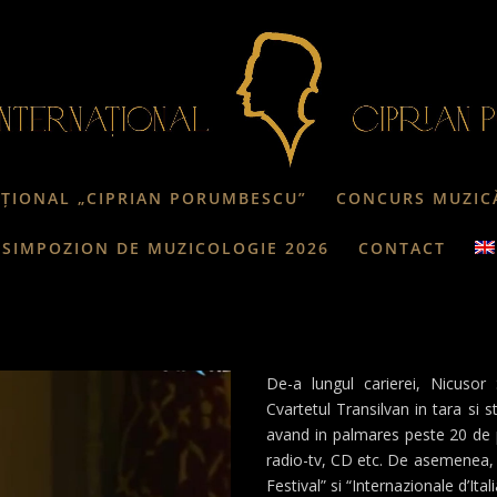
AȚIONAL „CIPRIAN PORUMBESCU”
CONCURS MUZIC
SIMPOZION DE MUZICOLOGIE 2026
CONTACT
De-a lungul carierei, Nicusor 
Cvartetul Transilvan in tara si 
avand in palmares peste 20 de pr
radio-tv, CD etc. De asemenea,
Festival” si “Internazionale d’Itali