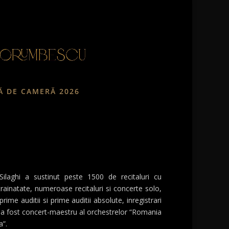
Ă DE CAMERĂ 2026
Silaghi a sustinut peste 1500 de recitaluri cu
strainatate, numeroase recitaluri si concerte solo,
ime auditii si prime auditii absolute, inregistrari
 a fost concert-maestru al orchestrelor “Romania
a”.